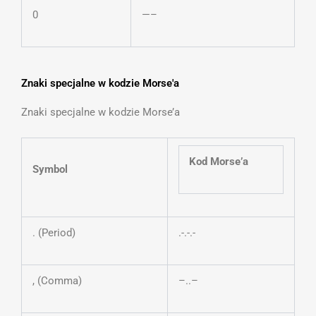
0
—–
Znaki specjalne w kodzie Morse'a
Znaki specjalne w kodzie Morse’a
Kod Morse’a
Symbol
. (Period)
.-.-.-
, (Comma)
–..–