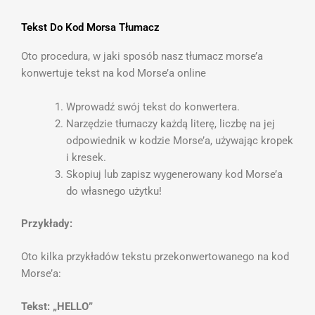
Tekst Do Kod Morsa Tłumacz
Oto procedura, w jaki sposób nasz tłumacz morse’a
konwertuje tekst na kod Morse’a online
Wprowadź swój tekst do konwertera.
Narzędzie tłumaczy każdą literę, liczbę na jej
odpowiednik w kodzie Morse’a, używając kropek
i kresek.
Skopiuj lub zapisz wygenerowany kod Morse’a
do własnego użytku!
Przykłady:
Oto kilka przykładów tekstu przekonwertowanego na kod
Morse’a:
Tekst: „HELLO”