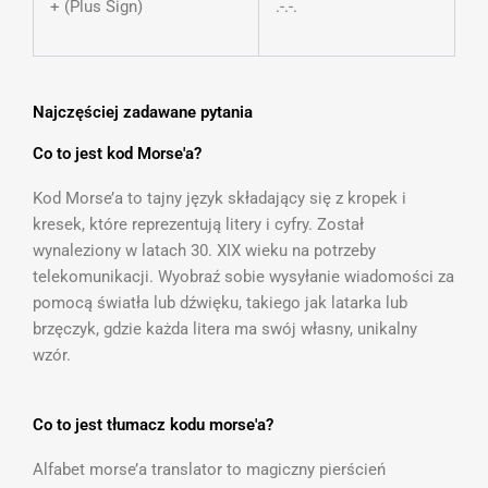
+ (Plus Sign)
.-.-.
Najczęściej zadawane pytania
Co to jest kod Morse'a?
Kod Morse’a to tajny język składający się z kropek i
kresek, które reprezentują litery i cyfry. Został
wynaleziony w latach 30. XIX wieku na potrzeby
telekomunikacji. Wyobraź sobie wysyłanie wiadomości za
pomocą światła lub dźwięku, takiego jak latarka lub
brzęczyk, gdzie każda litera ma swój własny, unikalny
wzór.
Co to jest tłumacz kodu morse'a?
Alfabet morse’a translator to magiczny pierścień