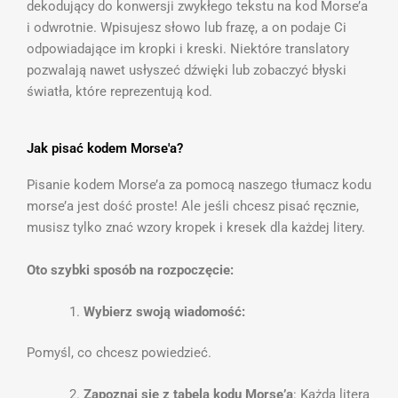
dekodujący do konwersji zwykłego tekstu na kod Morse’a
i odwrotnie. Wpisujesz słowo lub frazę, a on podaje Ci
odpowiadające im kropki i kreski. Niektóre translatory
pozwalają nawet usłyszeć dźwięki lub zobaczyć błyski
światła, które reprezentują kod.
Jak pisać kodem Morse'a?
Pisanie kodem Morse’a za pomocą naszego tłumacz kodu
morse’a jest dość proste! Ale jeśli chcesz pisać ręcznie,
musisz tylko znać wzory kropek i kresek dla każdej litery.
Oto szybki sposób na rozpoczęcie:
Wybierz swoją wiadomość:
Pomyśl, co chcesz powiedzieć.
Zapoznaj się z tabelą kodu Morse’a
: Każda litera