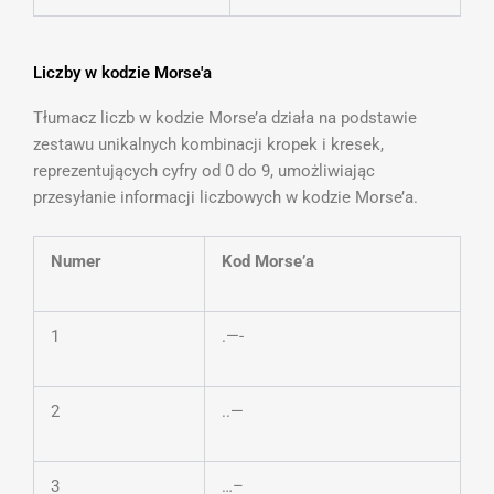
Liczby w kodzie Morse'a
Tłumacz liczb w kodzie Morse’a działa na podstawie
zestawu unikalnych kombinacji kropek i kresek,
reprezentujących cyfry od 0 do 9, umożliwiając
przesyłanie informacji liczbowych w kodzie Morse’a.
Numer
Kod Morse’a
1
.—-
2
..—
3
…–