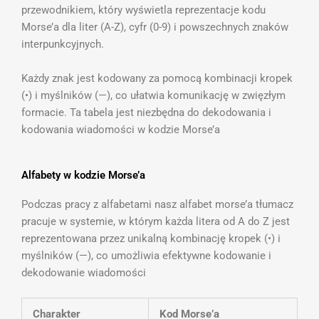
przewodnikiem, który wyświetla reprezentacje kodu
Morse’a dla liter (A-Z), cyfr (0-9) i powszechnych znaków
interpunkcyjnych.
Każdy znak jest kodowany za pomocą kombinacji kropek
(•) i myślników (—), co ułatwia komunikację w zwięzłym
formacie. Ta tabela jest niezbędna do dekodowania i
kodowania wiadomości w kodzie Morse’a
Alfabety w kodzie Morse’a
Podczas pracy z alfabetami nasz alfabet morse’a tłumacz
pracuje w systemie, w którym każda litera od A do Z jest
reprezentowana przez unikalną kombinację kropek (•) i
myślników (—), co umożliwia efektywne kodowanie i
dekodowanie wiadomości
Charakter
Kod Morse’a