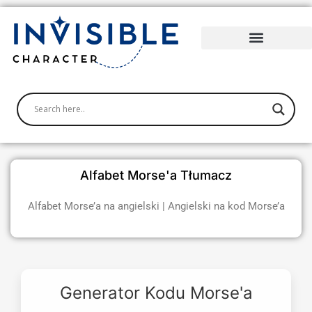
Przejdź
do
treści
Alfabet Morse'a Tłumacz
Alfabet Morse’a na angielski | Angielski na kod Morse’a
Generator Kodu Morse'a