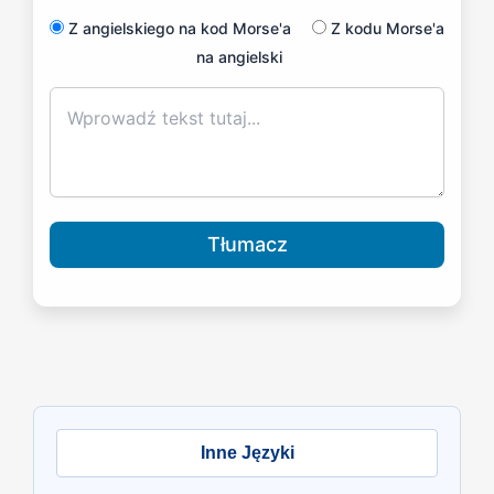
Z angielskiego na kod Morse'a
Z kodu Morse'a
na angielski
Tłumacz
Inne Języki