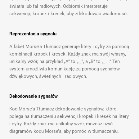
światła lub fal radiowych. Odbiornik interpretuje
sekwencję kropek i kresek, aby zdekodować wiadomość.
Reprezentacja sygnału
Alfabet Morse’a Tłumacz generuje litery i cyfry za pomocą
kombinacji kropek i kresek. Każdy znak ma swój własny,
unikalny wzór, na przykład „A” to „._”, a „B” to „_….” Ten
system umożliwia komunikację za pomocą sygnałów
dźwiękowych, świetlnych i radiowych.
Dekodowanie sygnałów
Kod Morse’a Tłumacz dekodowanie sygnałów, które
polega na tłumaczeniu sekwencji kropek i kresek na litery
i cyfry. Każdy znak ma unikalny wzór, możesz użyć
diagramów kodu Morse’a, aby pomóc w tłumaczeniu.