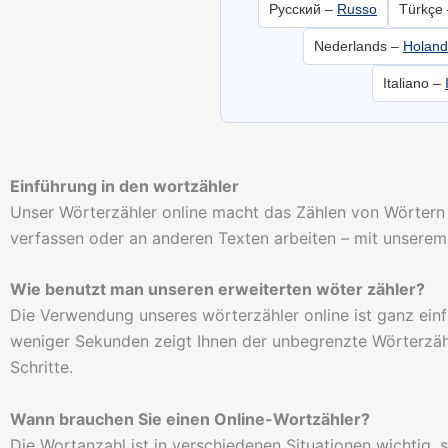
Русский –
Russo
Türkçe
Nederlands –
Holand
Italiano –
Einführung in den wortzähler
Unser Wörterzähler online macht das Zählen von Wörtern z
verfassen oder an anderen Texten arbeiten – mit unserem
Wie benutzt man unseren erweiterten wöter zähler?
Die Verwendung unseres wörterzähler online ist ganz einfa
weniger Sekunden zeigt Ihnen der unbegrenzte Wörterzähle
Schritte.
Wann brauchen Sie einen Online-Wortzähler?
Die Wortanzahl ist in verschiedenen Situationen wichtig,