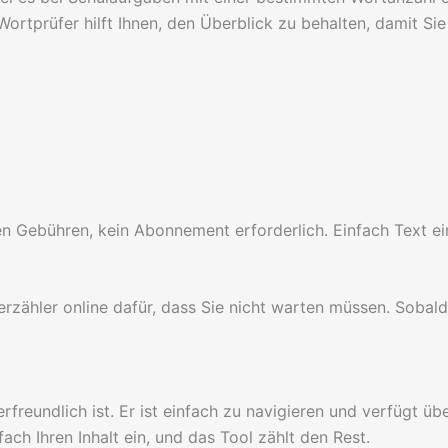
ortprüfer hilft Ihnen, den Überblick zu behalten, damit Si
en Gebühren, kein Abonnement erforderlich. Einfach Text ei
zähler online dafür, dass Sie nicht warten müssen. Sobald 
reundlich ist. Er ist einfach zu navigieren und verfügt übe
ach Ihren Inhalt ein, und das Tool zählt den Rest.