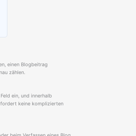
en, einen Blogbeitrag
nau zählen.
Feld ein, und innerhalb
fordert keine komplizierten
oder beim Verfassen eines Blog