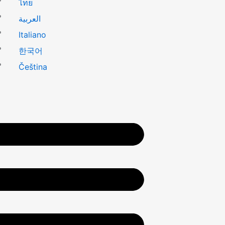
ไทย
العربية
Italiano
한국어
Čeština