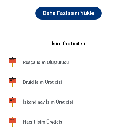
Daha Fazlasını Yükle
İsim Üreticileri​
Rusça İsim Oluşturucu
Druid İsim Üreticisi
İskandinav İsim Üreticisi
Hacıit İsim Üreticisi