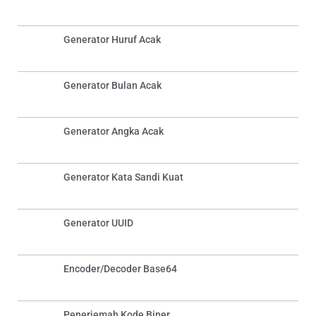
Generator Huruf Acak
Generator Bulan Acak
Generator Angka Acak
Generator Kata Sandi Kuat
Generator UUID
Encoder/Decoder Base64
Penerjemah Kode Biner