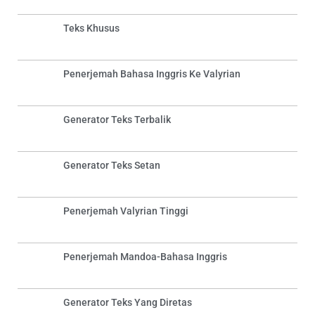
Teks Khusus
Penerjemah Bahasa Inggris Ke Valyrian
Generator Teks Terbalik
Generator Teks Setan
Penerjemah Valyrian Tinggi
Penerjemah Mandoa-Bahasa Inggris
Generator Teks Yang Diretas