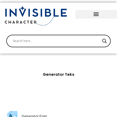
Lewati
ke
konten
Generator Teks
Generator Font