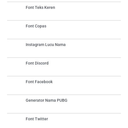
Font Teks Keren
Font Copas
Instagram Lucu Nama
Font Discord
Font Facebook
Generator Nama PUBG
Font Twitter