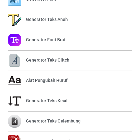
Generator Teks Aneh
Generator Font Brat
Generator Teks Glitch
Alat Pengubah Huruf
Generator Teks Kecil
Generator Teks Gelembung